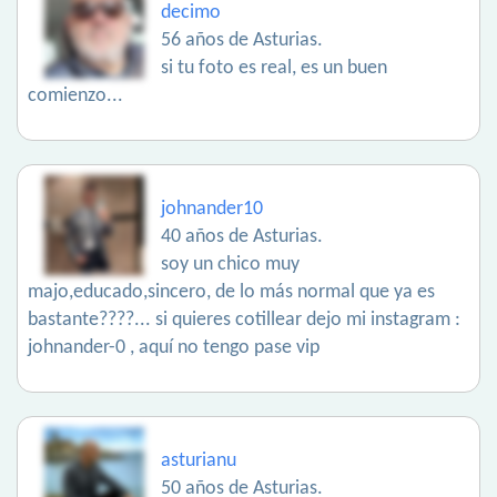
decimo
56 años de Asturias.
si tu foto es real, es un buen
comienzo...
johnander10
40 años de Asturias.
soy un chico muy
majo,educado,sincero, de lo más normal que ya es
bastante????... si quieres cotillear dejo mi instagram :
johnander-0 , aquí no tengo pase vip
asturianu
50 años de Asturias.