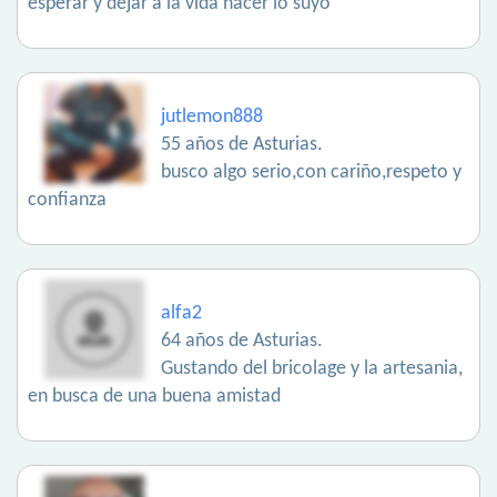
esperar y dejar a la vida hacer lo suyo
jutlemon888
55 años de Asturias.
busco algo serio,con cariño,respeto y
confianza
alfa2
64 años de Asturias.
Gustando del bricolage y la artesania,
en busca de una buena amistad