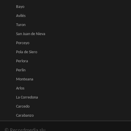
Bayo
Avilés
Turon
San Juan de Nieva
Porceyo
Pola de Siero
Perlora
Perlin
Monteana
Arlos
La Corredona
Carcedo
Carabanzo
© Recordmedia slu