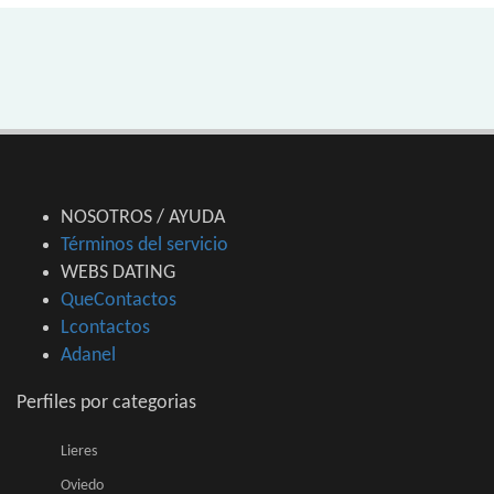
NOSOTROS / AYUDA
Términos del servicio
WEBS DATING
QueContactos
Lcontactos
Adanel
Perfiles por categorias
Lieres
Oviedo