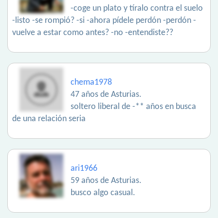
-coge un plato y tíralo contra el suelo
-listo -se rompió? -si -ahora pídele perdón -perdón -
vuelve a estar como antes? -no -entendiste??
chema1978
47 años de Asturias.
soltero liberal de -** años en busca
de una relación seria
ari1966
59 años de Asturias.
busco algo casual.