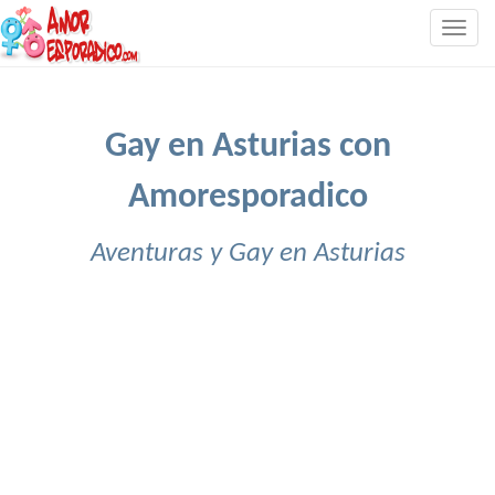
Togg
navig
Gay en Asturias con
Amoresporadico
Aventuras y Gay en Asturias