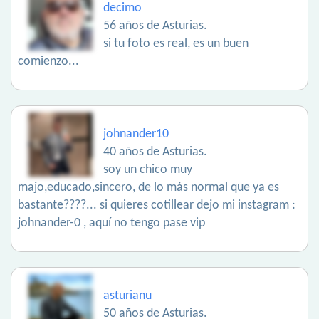
decimo
56 años de Asturias.
si tu foto es real, es un buen
comienzo...
johnander10
40 años de Asturias.
soy un chico muy
majo,educado,sincero, de lo más normal que ya es
bastante????... si quieres cotillear dejo mi instagram :
johnander-0 , aquí no tengo pase vip
asturianu
50 años de Asturias.