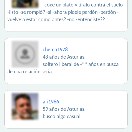
-coge un plato y tíralo contra el suelo
-listo -se rompió? -si -ahora pídele perdón -perdón -
vuelve a estar como antes? -no -entendiste??
chema1978
48 años de Asturias.
soltero liberal de -** años en busca
de una relación seria
ari1966
59 años de Asturias.
busco algo casual.