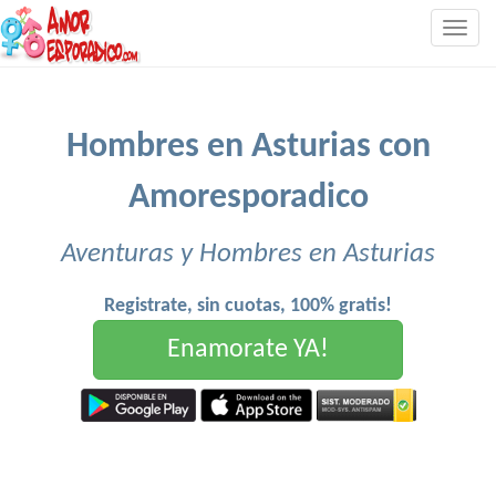
Togg
navig
Hombres en Asturias con
Amoresporadico
Aventuras y Hombres en Asturias
Registrate, sin cuotas, 100% gratis!
Enamorate YA!