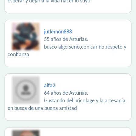
esperar y dejar a la vida hacer lo suyo
jutlemon888
55 años de Asturias.
busco algo serio,con cariño,respeto y
confianza
alfa2
64 años de Asturias.
Gustando del bricolage y la artesania,
en busca de una buena amistad