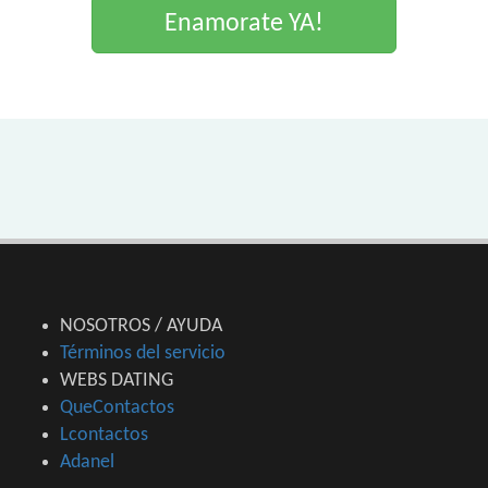
Enamorate YA!
NOSOTROS / AYUDA
Términos del servicio
WEBS DATING
QueContactos
Lcontactos
Adanel