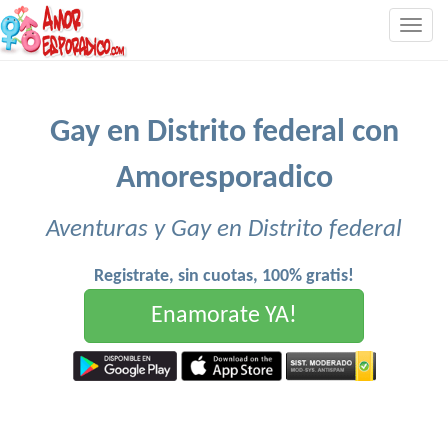
Togg
navig
Gay en Distrito federal con
Amoresporadico
Aventuras y Gay en Distrito federal
Registrate, sin cuotas, 100% gratis!
Enamorate YA!