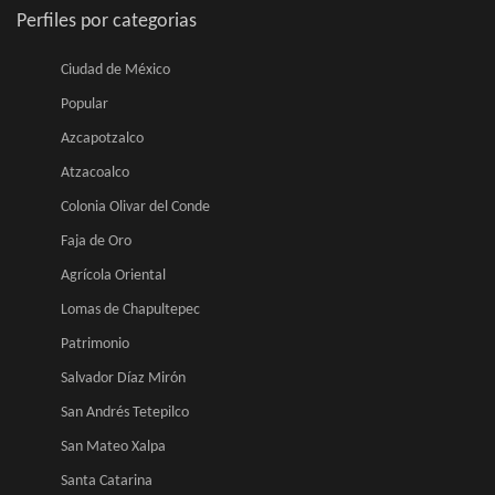
Perfiles por categorias
Ciudad de México
Popular
Azcapotzalco
Atzacoalco
Colonia Olivar del Conde
Faja de Oro
Agrícola Oriental
Lomas de Chapultepec
Patrimonio
Salvador Díaz Mirón
San Andrés Tetepilco
San Mateo Xalpa
Santa Catarina