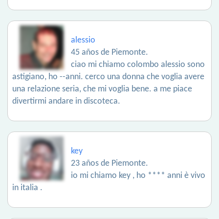
alessio
45 años de Piemonte.
ciao mi chiamo colombo alessio sono
astigiano, ho --anni. cerco una donna che voglia avere
una relazione seria, che mi voglia bene. a me piace
divertirmi andare in discoteca.
key
23 años de Piemonte.
io mi chiamo key , ho **** anni è vivo
in italia .