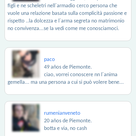
figli e ne scheletri nell´armadio cerco persona che
vuole una relazione basata sulla complicità passione e
rispetto ..la dolcezza e l´arma segreta no matrimonio
no convivenza...se la vedi come me conosciamoci.
paco
49 años de Piemonte.
ciao, vorrei conoscere nn l´anima
gemella... ma una persona a cui si può volere bene...
rumenianveneto
20 años de Piemonte.
botta e via, no cash