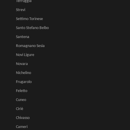
Terruggia
Strevi
Settimo Torinese
Santo Stefano Belbo
Santena
Romagnano Sesia
Novi Ligure
Novara
Nichelino
Frugarolo
Feletto
Cuneo
Ciriè
Chivasso
Cameri