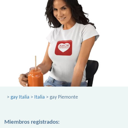
>
gay Italia
>
Italia
> gay Piemonte
Miembros registrados: