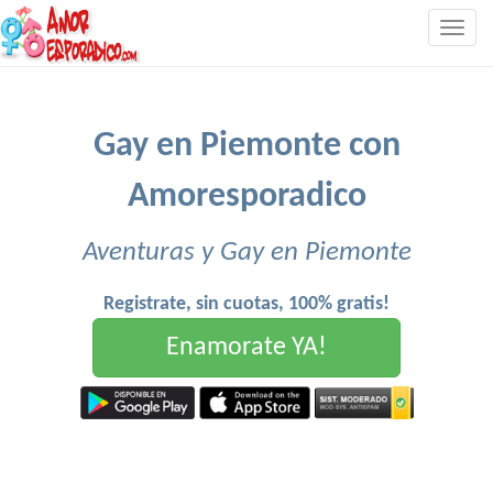
Togg
navig
Gay en Piemonte con
Amoresporadico
Aventuras y Gay en Piemonte
Registrate, sin cuotas, 100% gratis!
Enamorate YA!