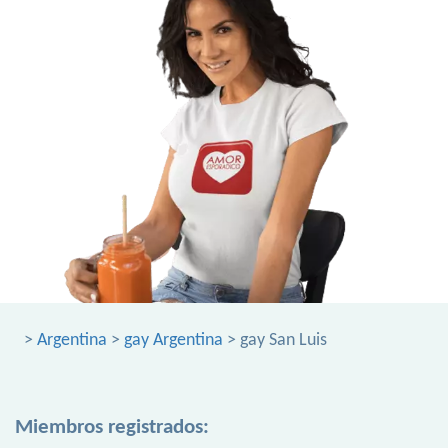
>
Argentina
>
gay Argentina
> gay San Luis
Miembros registrados: