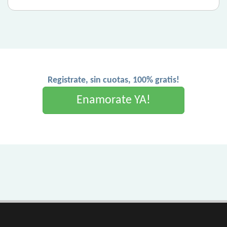
Registrate, sin cuotas, 100% gratis!
Enamorate YA!