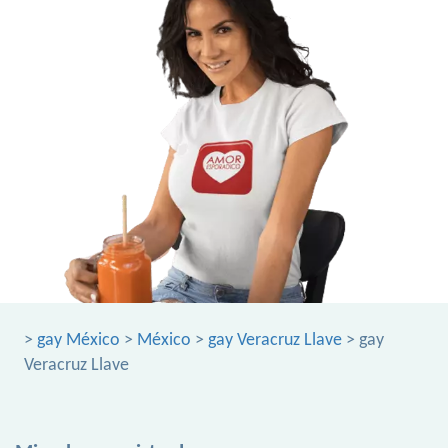
>
gay México
>
México
>
gay Veracruz Llave
> gay
Veracruz Llave