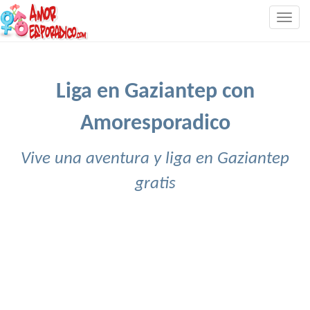
Togg
navig
Liga en Gaziantep con
Amoresporadico
Vive una aventura y liga en Gaziantep
gratis