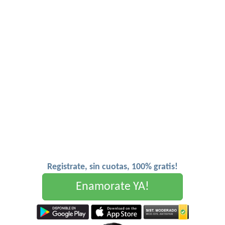
Registrate, sin cuotas, 100% gratis!
Enamorate YA!