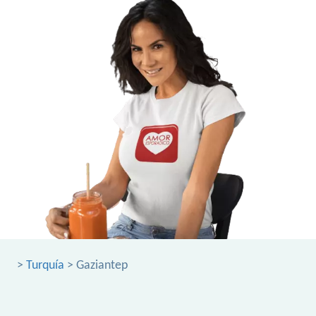
>
Turquía
> Gaziantep