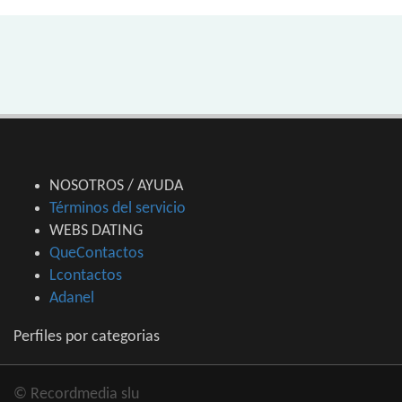
NOSOTROS / AYUDA
Términos del servicio
WEBS DATING
QueContactos
Lcontactos
Adanel
Perfiles por categorias
© Recordmedia slu