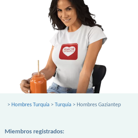
>
Hombres Turquía
>
Turquía
> Hombres Gaziantep
Miembros registrados: