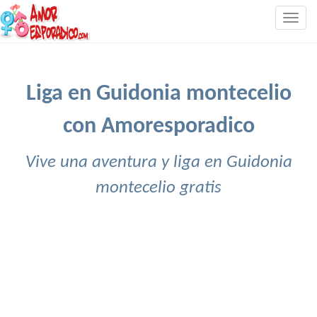
Togg
navig
Liga en Guidonia montecelio
con Amoresporadico
Vive una aventura y liga en Guidonia
montecelio gratis