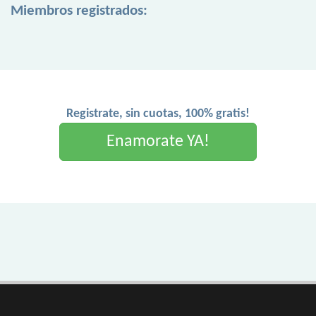
Miembros registrados:
Registrate, sin cuotas, 100% gratis!
Enamorate YA!