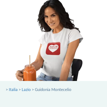
>
Italia
>
Lazio
> Guidonia Montecelio