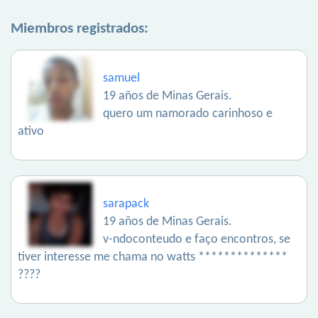
Miembros registrados:
samuel
19 años de Minas Gerais.
quero um namorado carinhoso e
ativo
sarapack
19 años de Minas Gerais.
v-ndoconteudo e faço encontros, se
tiver interesse me chama no watts **************
????