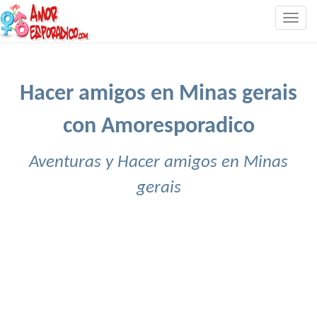
Togg
navig
Hacer amigos en Minas gerais
con Amoresporadico
Aventuras y Hacer amigos en Minas
gerais