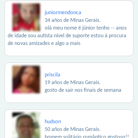
juniormendonca
34 años de Minas Gerais.
olá meu nome é júnior tenho -- anos
de idade sou autista nível de suporte estou à procura
de novas amizades e algo a mais
priscila
19 años de Minas Gerais.
gosto de sair nos finais de semana
hudson
50 años de Minas Gerais.
homem solitário romântico gostoso!!