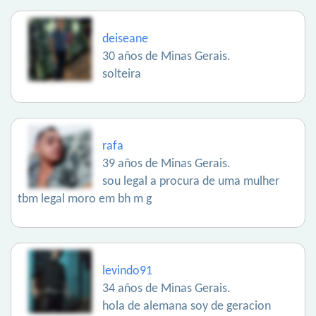
deiseane
30 años de Minas Gerais.
solteira
rafa
39 años de Minas Gerais.
sou legal a procura de uma mulher
tbm legal moro em bh m g
levindo91
34 años de Minas Gerais.
hola de alemana soy de geracion