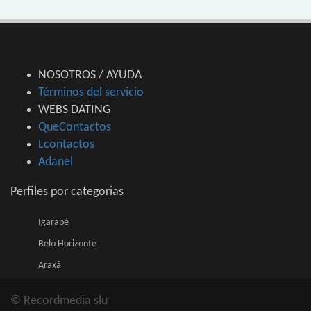
NOSOTROS / AYUDA
Términos del servicio
WEBS DATING
QueContactos
Lcontactos
Adanel
Perfiles por categorias
Igarapé
Belo Horizonte
Araxá
© Recordmedia slu