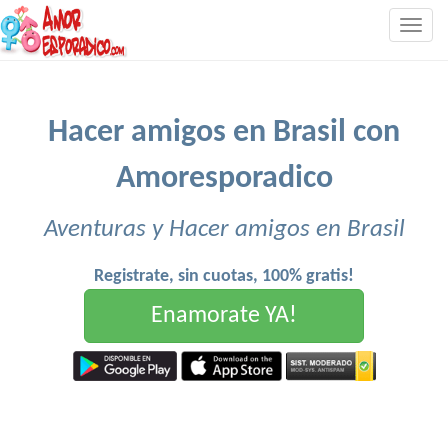
Togg
navig
Hacer amigos en Brasil con
Amoresporadico
Aventuras y Hacer amigos en Brasil
Registrate, sin cuotas, 100% gratis!
Enamorate YA!