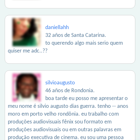
daniellahh
32 años de Santa Catarina.
to querendo algo mais serio quem
quiser me adc..??
silvioaugusto
46 años de Rondonia.
boa tarde eu posso me apresentar o
meu nome é silvio augusto dias guerra. tenho -- anos
moro em porto velho rondônia. eu trabalho com
produções audiovisuais fênix sou formato em
produções audiovisuais ou em outras palavras em
produção executiva de cinema. eu sou uma pessoa