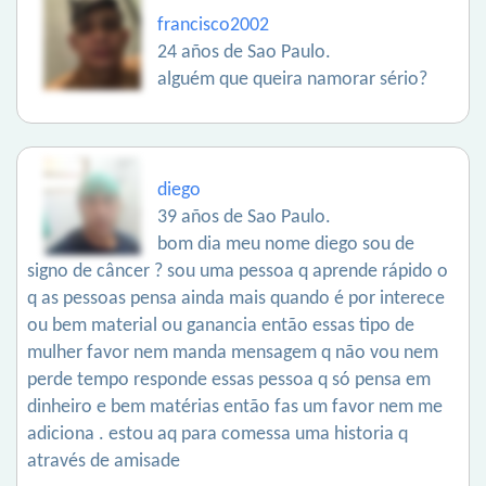
francisco2002
24 años de Sao Paulo.
alguém que queira namorar sério?
diego
39 años de Sao Paulo.
bom dia meu nome diego sou de
signo de câncer ? sou uma pessoa q aprende rápido o
q as pessoas pensa ainda mais quando é por interece
ou bem material ou ganancia então essas tipo de
mulher favor nem manda mensagem q não vou nem
perde tempo responde essas pessoa q só pensa em
dinheiro e bem matérias então fas um favor nem me
adiciona . estou aq para comessa uma historia q
através de amisade