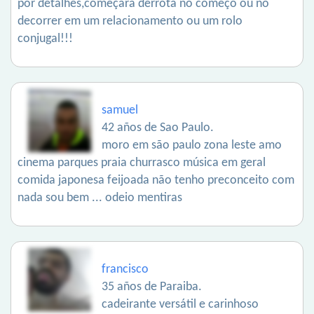
por detalhes,começara derrota no começo ou no
decorrer em um relacionamento ou um rolo
conjugal!!!
samuel
42 años de Sao Paulo.
moro em são paulo zona leste amo
cinema parques praia churrasco música em geral
comida japonesa feijoada não tenho preconceito com
nada sou bem ... odeio mentiras
francisco
35 años de Paraiba.
cadeirante versátil e carinhoso