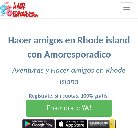
Togg
navig
Hacer amigos en Rhode island
con Amoresporadico
Aventuras y Hacer amigos en Rhode
island
Registrate, sin cuotas, 100% gratis!
Enamorate YA!