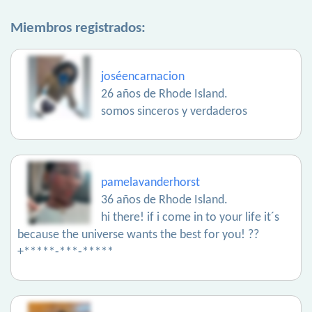
Miembros registrados:
joséencarnacion
26 años de Rhode Island.
somos sinceros y verdaderos
pamelavanderhorst
36 años de Rhode Island.
hi there! if i come in to your life it´s
because the universe wants the best for you! ??
+*****-***-*****