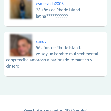
esmeralda2003
23 años de Rhode Island.
latina???????????
sandy
56 años de Rhode Island.
yo soy un hombre mui sentimental
conprencibo amoroso a pacionado romántico y
cinsero
Registrate, sin cuotas, 100% gratis!