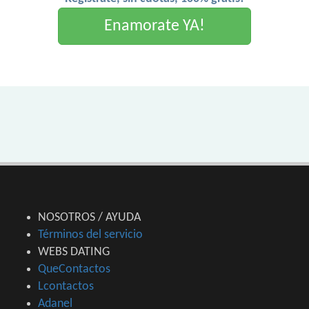
Enamorate YA!
NOSOTROS / AYUDA
Términos del servicio
WEBS DATING
QueContactos
Lcontactos
Adanel