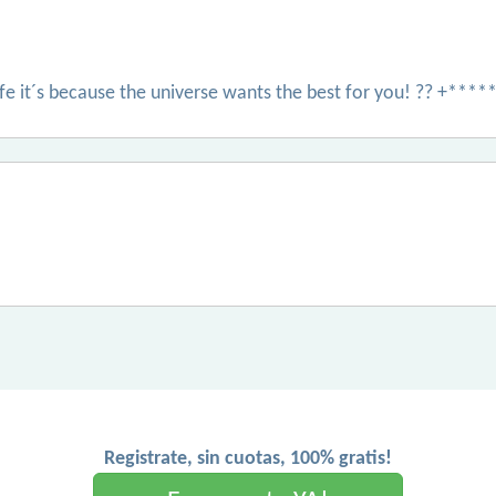
 life it´s because the universe wants the best for you! ?? +***
Registrate, sin cuotas, 100% gratis!