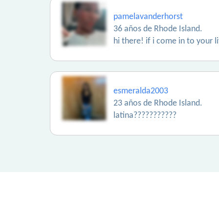
pamelavanderhorst
36 años de Rhode Island.
hi there! if i come in to your
esmeralda2003
23 años de Rhode Island.
latina???????????