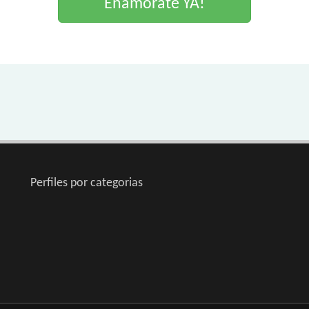
Enamorate YA!
Perfiles por categorias