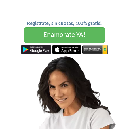
Registrate, sin cuotas, 100% gratis!
Enamorate YA!