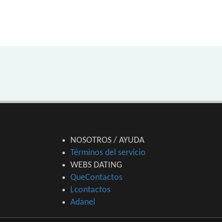
NOSOTROS / AYUDA
Términos del servicio
WEBS DATING
QueContactos
Lcontactos
Adanel