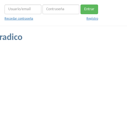
Entrar
Recordar contraseña
Registro
radico