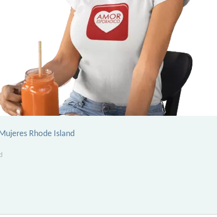
Mujeres Rhode Island
d