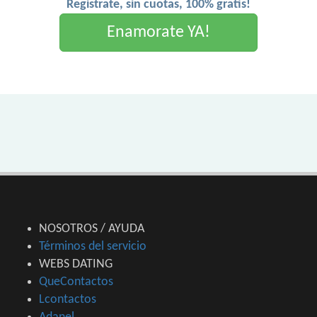
Registrate, sin cuotas, 100% gratis!
Enamorate YA!
NOSOTROS / AYUDA
Términos del servicio
WEBS DATING
QueContactos
Lcontactos