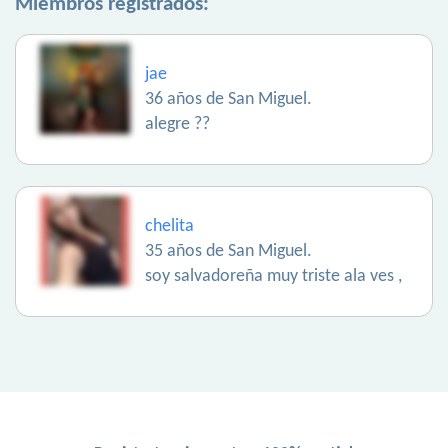
Miembros registrados:
jae
36 años de San Miguel.
alegre ??
chelita
35 años de San Miguel.
soy salvadoreña muy triste ala ves ,