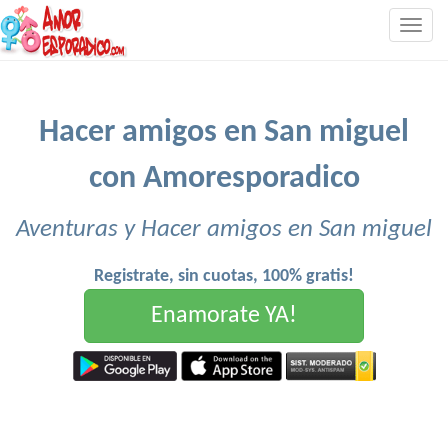
Togg
navig
Hacer amigos en San miguel
con Amoresporadico
Aventuras y Hacer amigos en San miguel
Registrate, sin cuotas, 100% gratis!
Enamorate YA!