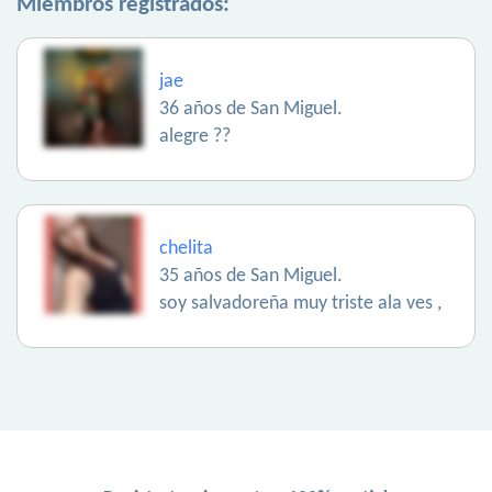
Miembros registrados:
jae
36 años de San Miguel.
alegre ??
chelita
35 años de San Miguel.
soy salvadoreña muy triste ala ves ,