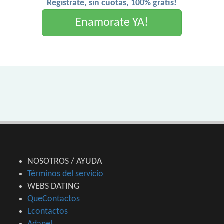
Registrate, sin cuotas, 100% gratis!
Enamorate YA!
NOSOTROS / AYUDA
Términos del servicio
WEBS DATING
QueContactos
Lcontactos