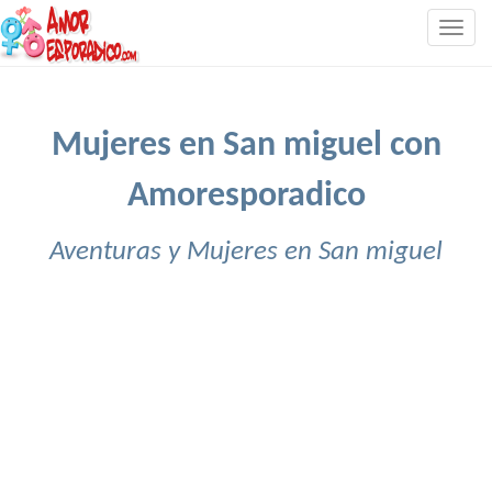
Togg
navig
Mujeres en San miguel con
Amoresporadico
Aventuras y Mujeres en San miguel