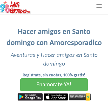
Togg
navig
Hacer amigos en Santo
domingo con Amoresporadico
Aventuras y Hacer amigos en Santo
domingo
Registrate, sin cuotas, 100% gratis!
Enamorate YA!