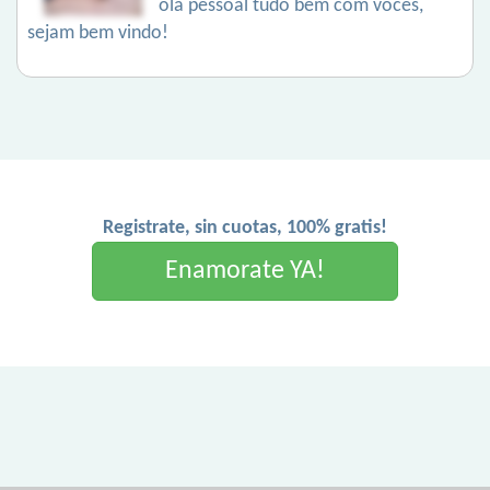
olá pessoal tudo bem com vocês,
sejam bem vindo!
Registrate, sin cuotas, 100% gratis!
Enamorate YA!