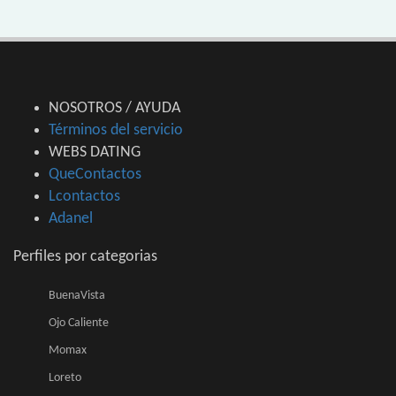
NOSOTROS / AYUDA
Términos del servicio
WEBS DATING
QueContactos
Lcontactos
Adanel
Perfiles por categorias
BuenaVista
Ojo Caliente
Momax
Loreto