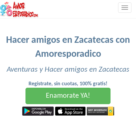
Togg
navig
Hacer amigos en Zacatecas con
Amoresporadico
Aventuras y Hacer amigos en Zacatecas
Registrate, sin cuotas, 100% gratis!
Enamorate YA!