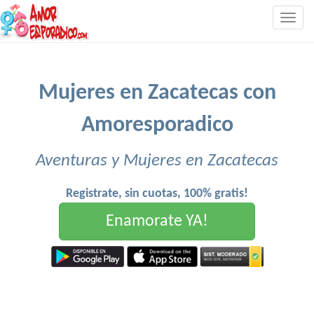
Togg
navig
Mujeres en Zacatecas con
Amoresporadico
Aventuras y Mujeres en Zacatecas
Registrate, sin cuotas, 100% gratis!
Enamorate YA!