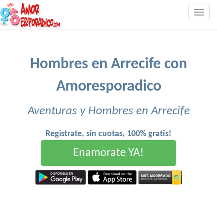
Togg
navig
Hombres en Arrecife con
Amoresporadico
Aventuras y Hombres en Arrecife
Registrate, sin cuotas, 100% gratis!
Enamorate YA!