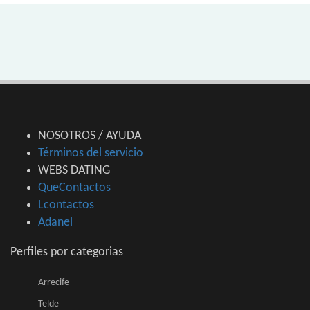
NOSOTROS / AYUDA
Términos del servicio
WEBS DATING
QueContactos
Lcontactos
Adanel
Perfiles por categorias
Arrecife
Telde