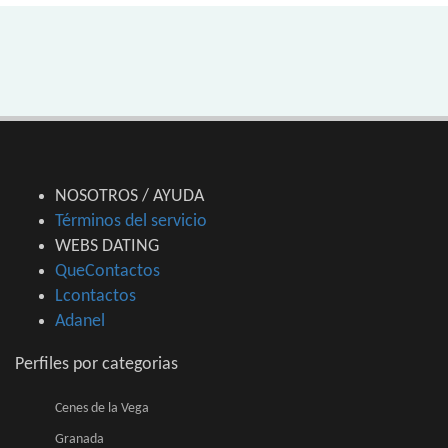
NOSOTROS / AYUDA
Términos del servicio
WEBS DATING
QueContactos
Lcontactos
Adanel
Perfiles por categorias
Cenes de la Vega
Granada