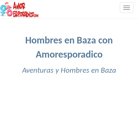
Togg
navig
Hombres en Baza con
Amoresporadico
Aventuras y Hombres en Baza