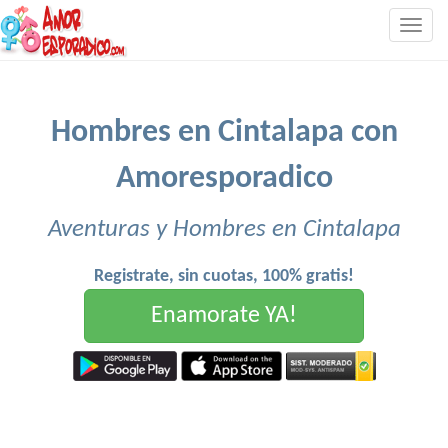
Togg
navig
Hombres en Cintalapa con
Amoresporadico
Aventuras y Hombres en Cintalapa
Registrate, sin cuotas, 100% gratis!
Enamorate YA!