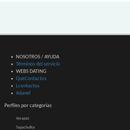
NOSOTROS / AYUDA
Términos del servicio
WEBS DATING
QueContactos
Lcontactos
Adanel
Perfiles por categorias
Verapaz
Tapachulita