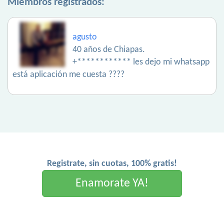
Miembros registrados:
agusto
40 años de Chiapas.
+************ les dejo mi whatsapp
está aplicación me cuesta ????
Registrate, sin cuotas, 100% gratis!
Enamorate YA!