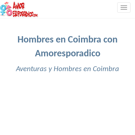
Togg
navig
Hombres en Coimbra con
Amoresporadico
Aventuras y Hombres en Coimbra