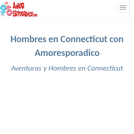
Togg
navig
Hombres en Connecticut con
Amoresporadico
Aventuras y Hombres en Connecticut