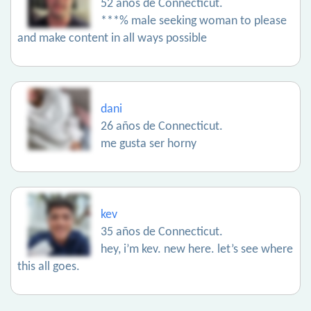
52 años de Connecticut.
***% male seeking woman to please
and make content in all ways possible
dani
26 años de Connecticut.
me gusta ser horny
kev
35 años de Connecticut.
hey, i’m kev. new here. let’s see where
this all goes.