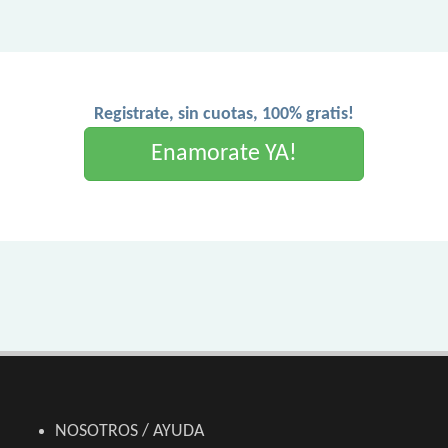
Registrate, sin cuotas, 100% gratis!
Enamorate YA!
NOSOTROS / AYUDA