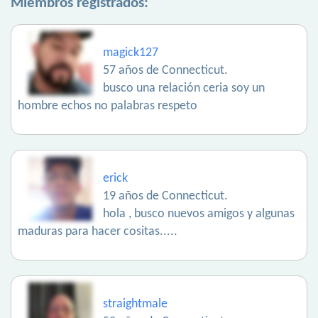
Miembros registrados:
magick127
57 años de Connecticut.
busco una relación ceria soy un
hombre echos no palabras respeto
erick
19 años de Connecticut.
hola , busco nuevos amigos y algunas
maduras para hacer cositas.....
straightmale