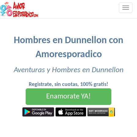
Togg
navig
Hombres en Dunnellon con
Amoresporadico
Aventuras y Hombres en Dunnellon
Registrate, sin cuotas, 100% gratis!
Enamorate YA!