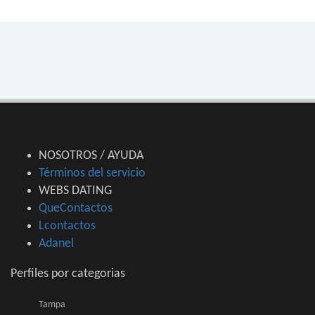
NOSOTROS / AYUDA
Términos del servicio
WEBS DATING
QueContactos
Lcontactos
Adanel
Perfiles por categorias
Tampa