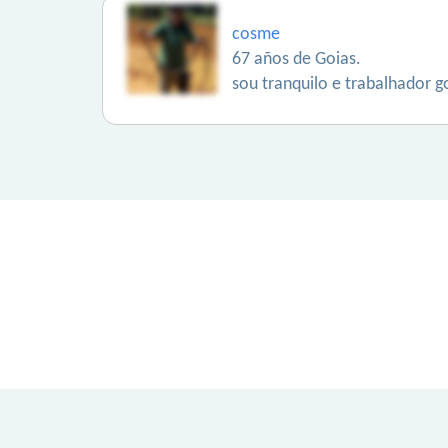
cosme
67 años de Goias.
sou tranquilo e trabalhador go