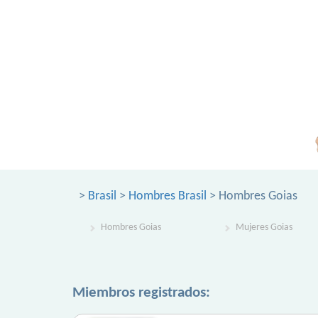
>
Brasil
>
Hombres Brasil
> Hombres Goias
Hombres Goias
Mujeres Goias
Miembros registrados: