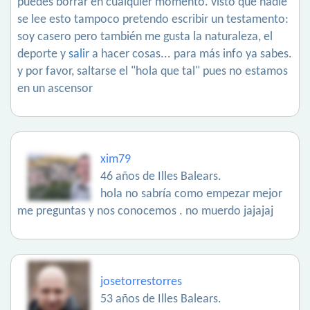
puedes borrar en cualquier momento. visto que nadie
se lee esto tampoco pretendo escribir un testamento:
soy casero pero también me gusta la naturaleza, el
deporte y
salir
a hacer cosas... para más info ya sabes.
y por favor, saltarse el "hola que tal" pues no estamos
en un ascensor
xim79
46 años de Illes Balears.
hola no sabría como empezar mejor
me preguntas y nos conocemos . no muerdo jajajaj
josetorrestorres
53 años de Illes Balears.