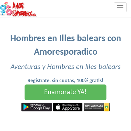
Togg
navig
Hombres en Illes balears con
Amoresporadico
Aventuras y Hombres en Illes balears
Registrate, sin cuotas, 100% gratis!
Enamorate YA!