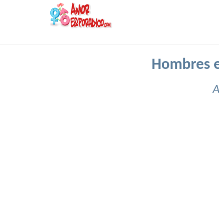
Hombres e
A