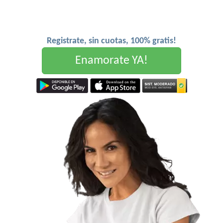
Registrate, sin cuotas, 100% gratis!
Enamorate YA!