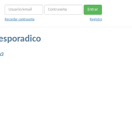
Entrar
Recordar contraseña
Registro
esporadico
ra