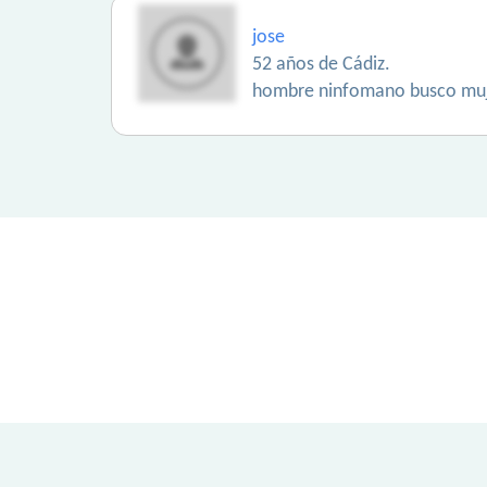
jose
52 años de Cádiz.
hombre ninfomano busco muje