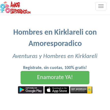
Togg
navig
Hombres en Kirklareli con
Amoresporadico
Aventuras y Hombres en Kirklareli
Registrate, sin cuotas, 100% gratis!
Enamorate YA!