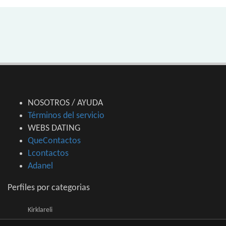
NOSOTROS / AYUDA
Términos del servicio
WEBS DATING
QueContactos
Lcontactos
Adanel
Perfiles por categorias
Kirklareli