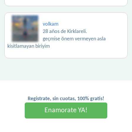
volkam
28 años de Kirklareli.
geçmise önem vermeyen asla
kisitlamayan biriyim
Registrate, sin cuotas, 100% gratis!
Enamorate YA!