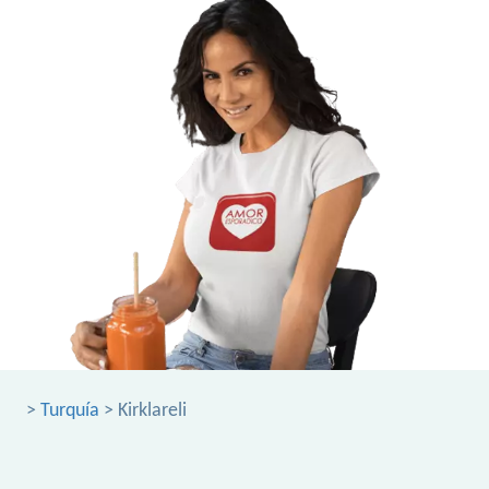
>
Turquía
> Kirklareli