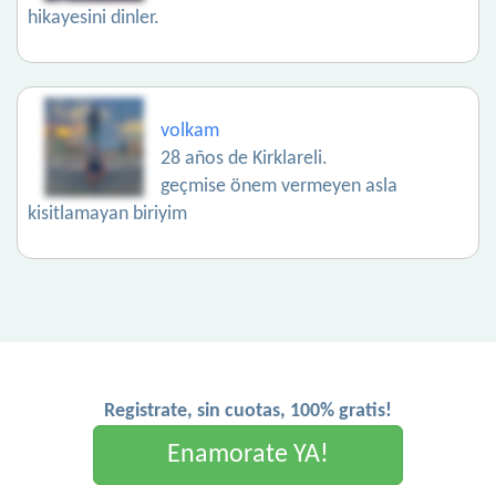
hikayesini dinler.
volkam
28 años de Kirklareli.
geçmise önem vermeyen asla
kisitlamayan biriyim
Registrate, sin cuotas, 100% gratis!
Enamorate YA!