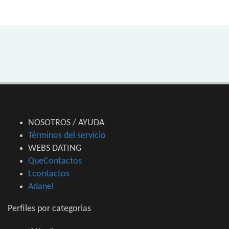
NOSOTROS / AYUDA
Términos del servicio
WEBS DATING
QueContactos
Lcontactos
Adanel
Perfiles por categorias