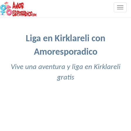
Togg
navig
Liga en Kirklareli con
Amoresporadico
Vive una aventura y liga en Kirklareli
gratis