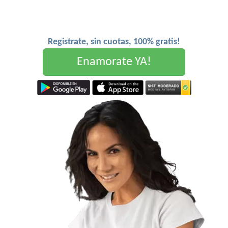
Registrate, sin cuotas, 100% gratis!
Enamorate YA!