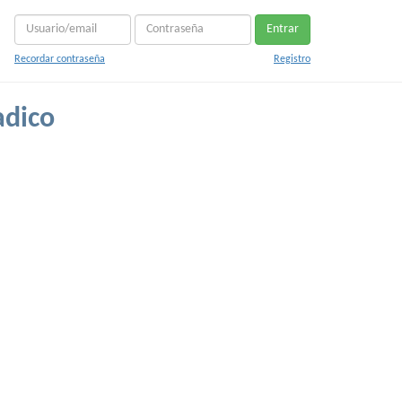
Entrar
Recordar contraseña
Registro
adico