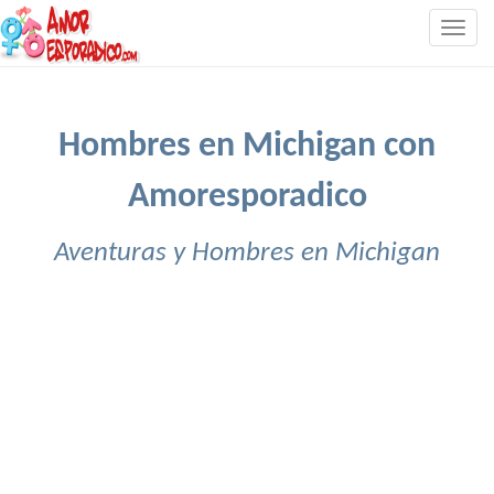
Togg
navig
Hombres en Michigan con
Amoresporadico
Aventuras y Hombres en Michigan