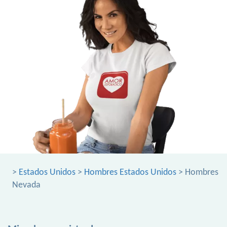
>
Estados Unidos
>
Hombres Estados Unidos
> Hombres
Nevada