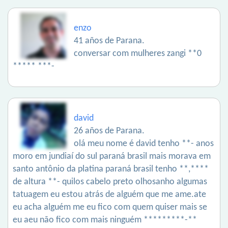
enzo
41 años de Parana.
conversar com mulheres zangi **0
***** ***-
david
26 años de Parana.
olá meu nome é david tenho **- anos
moro em jundiaí do sul paraná brasil mais morava em
santo antônio da platina paraná brasil tenho **,****
de altura **- quilos cabelo preto olhosanho algumas
tatuagem eu estou atrás de alguém que me ame.ate
eu acha alguém me eu fico com quem quiser mais se
eu aeu não fico com mais ninguém *********-**