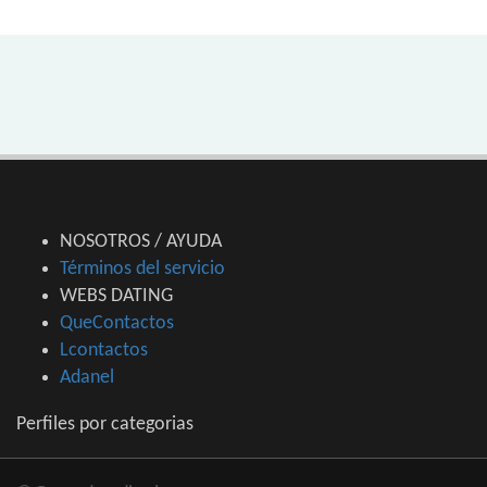
NOSOTROS / AYUDA
Términos del servicio
WEBS DATING
QueContactos
Lcontactos
Adanel
Perfiles por categorias