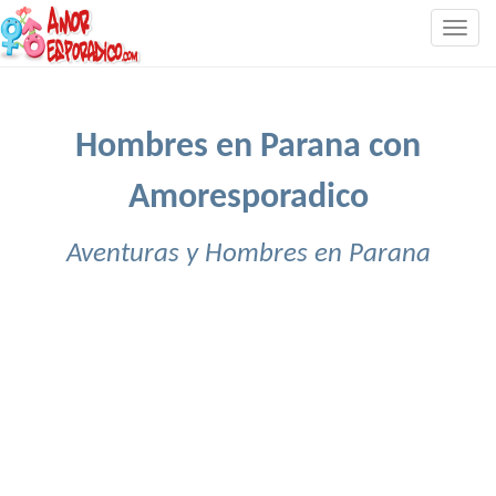
Togg
navig
Hombres en Parana con
Amoresporadico
Aventuras y Hombres en Parana