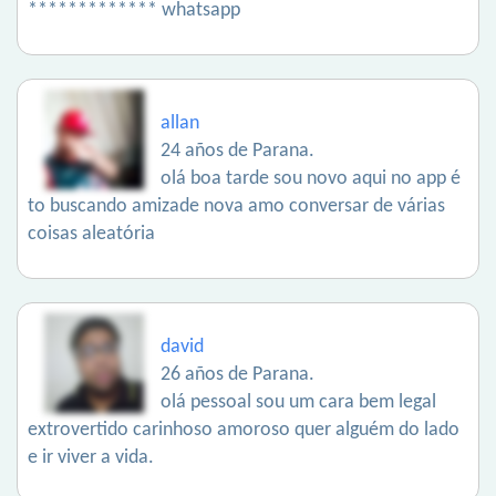
************* whatsapp
allan
24 años de Parana.
olá boa tarde sou novo aqui no app é
to buscando amizade nova amo conversar de várias
coisas aleatória
david
26 años de Parana.
olá pessoal sou um cara bem legal
extrovertido carinhoso amoroso quer alguém do lado
e ir viver a vida.