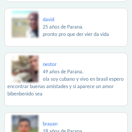
david
25 años de Parana.
pronto pro que der vier da vida
nestor
49 años de Parana.
ola soy cubano y vivo en brasil espero
encontrar buenas amistades y si aparece un amor
bibenbenido sea
brayan
18 años de Parana.