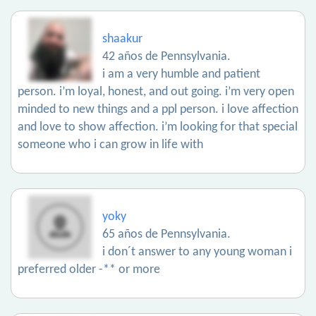
shaakur
42 años de Pennsylvania.
i am a very humble and patient
person. i’m loyal, honest, and out going. i’m very open
minded to new things and a ppl person. i love affection
and love to show affection. i’m looking for that special
someone who i can grow in life with
yoky
65 años de Pennsylvania.
i don´t answer to any young woman i
preferred older -** or more