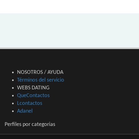
NOSOTROS / AYUDA
Términos del servicio
WEBS DATING
QueContactos
Lcontactos
Adanel
Perfiles por categorias