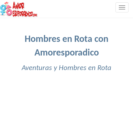
Togg
navig
Hombres en Rota con
Amoresporadico
Aventuras y Hombres en Rota