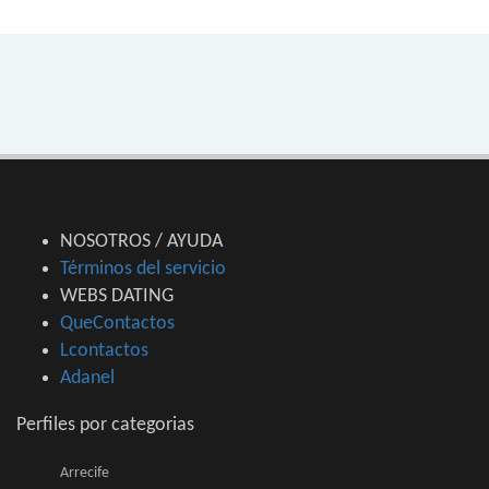
NOSOTROS / AYUDA
Términos del servicio
WEBS DATING
QueContactos
Lcontactos
Adanel
Perfiles por categorias
Arrecife