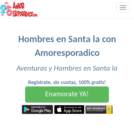
Togg
navig
Hombres en Santa la con
Amoresporadico
Aventuras y Hombres en Santa la
Registrate, sin cuotas, 100% gratis!
Enamorate YA!