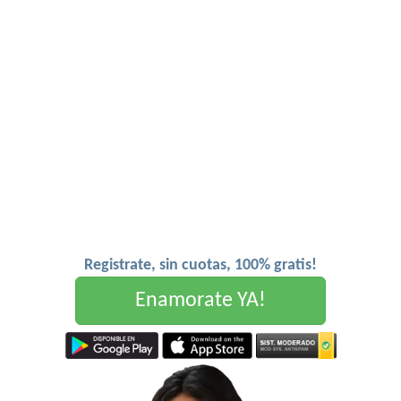
Registrate, sin cuotas, 100% gratis!
Enamorate YA!