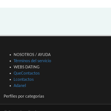
NOSOTROS / AYUDA
Términos del servicio
WEBS DATING
QueContactos
Lcontactos
Adanel
Perfiles por categorias