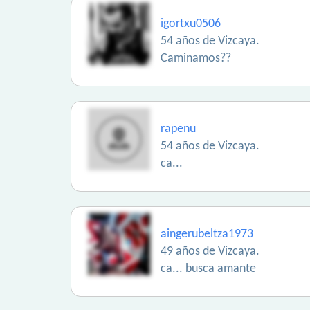
igortxu0506
54 años de Vizcaya.
Caminamos??
rapenu
54 años de Vizcaya.
ca...
aingerubeltza1973
49 años de Vizcaya.
ca... busca amante