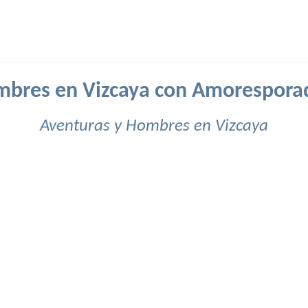
bres en Vizcaya con Amorespora
Aventuras y Hombres en Vizcaya