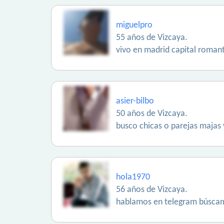
miguelpro
55 años de Vizcaya.
vivo en madrid capital romant
asier-bilbo
50 años de Vizcaya.
busco chicas o parejas majas 
hola1970
56 años de Vizcaya.
hablamos en telegram búsca