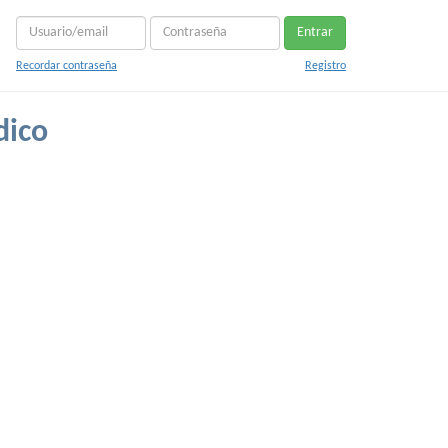
Entrar
Recordar contraseña
Registro
dico