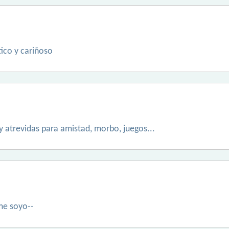
ico y cariñoso
y atrevidas para amistad, morbo, juegos...
me soyo--