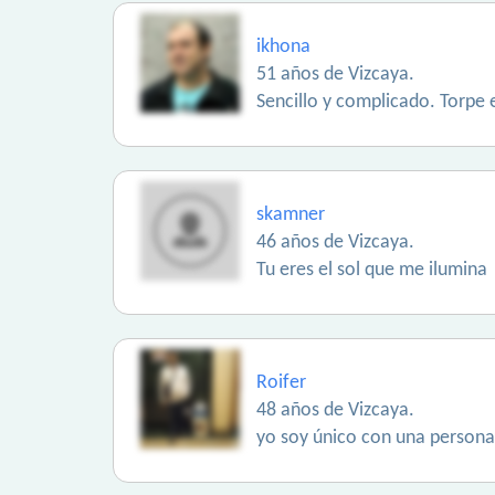
ikhona
51 años de Vizcaya.
Sencillo y complicado. Torpe e
skamner
46 años de Vizcaya.
Tu eres el sol que me ilumina
Roifer
48 años de Vizcaya.
yo soy único con una persona