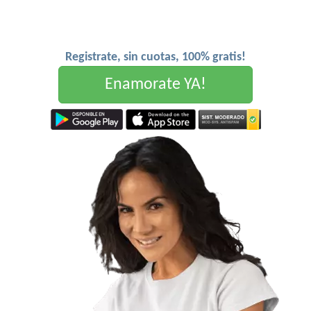
Registrate, sin cuotas, 100% gratis!
Enamorate YA!