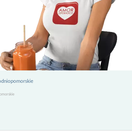
odniopomorskie
omorskie