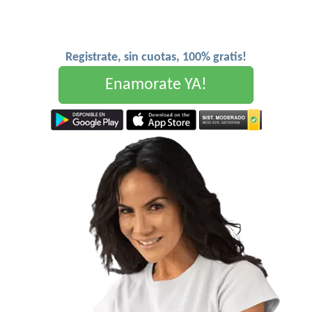
Registrate, sin cuotas, 100% gratis!
Enamorate YA!