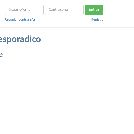
Entrar
Recordar contraseña
Registro
esporadico
e