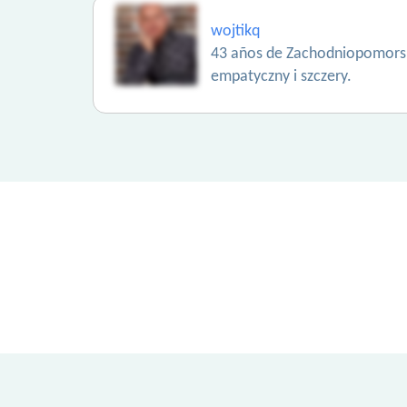
wojtikq
43 años de Zachodniopomors
empatyczny i szczery.