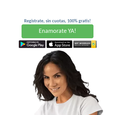
Registrate, sin cuotas, 100% gratis!
Enamorate YA!