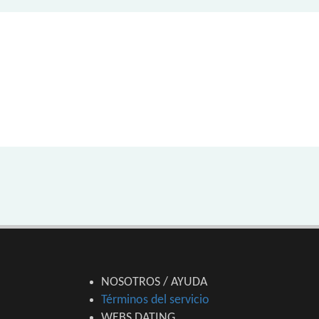
NOSOTROS / AYUDA
Términos del servicio
WEBS DATING