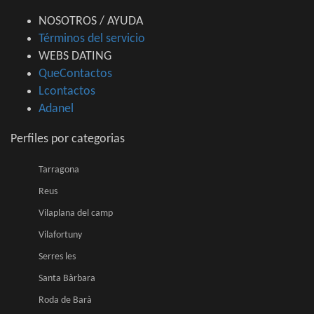
NOSOTROS / AYUDA
Términos del servicio
WEBS DATING
QueContactos
Lcontactos
Adanel
Perfiles por categorias
Tarragona
Reus
Vilaplana del camp
Vilafortuny
Serres les
Santa Bàrbara
Roda de Barà