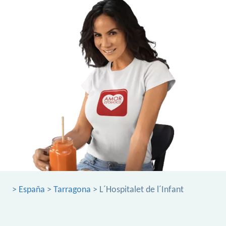
>
España
>
Tarragona
> L´Hospitalet de l´Infant