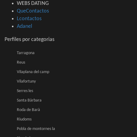
WEBS DATING
QueContactos
Lcontactos
Adanel
Perfiles por categorias
Tarragona
Reus
Vilaplana del camp
Vilafortuny
Serres les
Santa Bàrbara
Roda de Barà
Riudoms
Pobla de montornes la