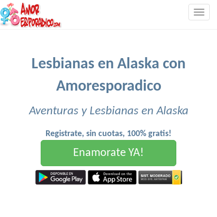
Togg
navig
Lesbianas en Alaska con
Amoresporadico
Aventuras y Lesbianas en Alaska
Registrate, sin cuotas, 100% gratis!
Enamorate YA!