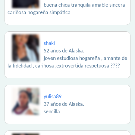
buena chica tranquila amable sincera
cariñosa hogareña simpática
shaki
52 años de Alaska.
joven estudiosa hogareña , amante de
la fidelidad , cariñosa ,extrovertida respetuosa ????
yulisa89
37 años de Alaska.
sencilla