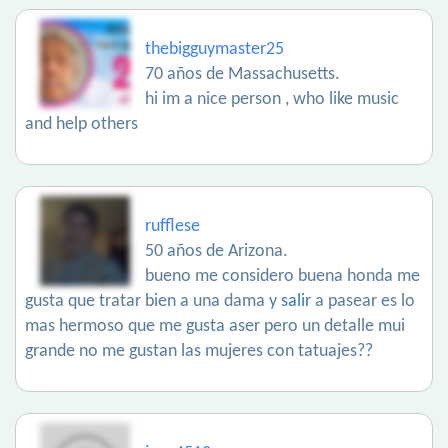
thebigguymaster25
70 años de Massachusetts.
hi im a nice person , who like music
and help others
rufflese
50 años de Arizona.
bueno me considero buena honda me
gusta que tratar bien a una dama y
salir
a pasear es lo
mas hermoso que me gusta aser pero un detalle mui
grande no me gustan las mujeres con tatuajes??