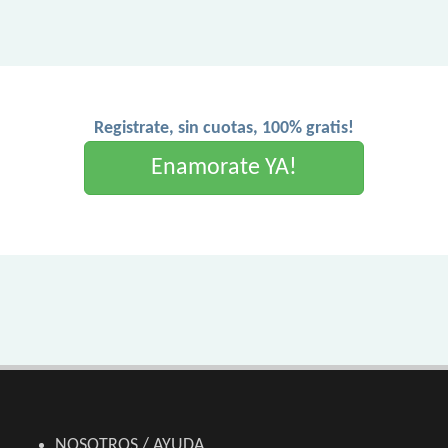
Registrate, sin cuotas, 100% gratis!
Enamorate YA!
NOSOTROS / AYUDA