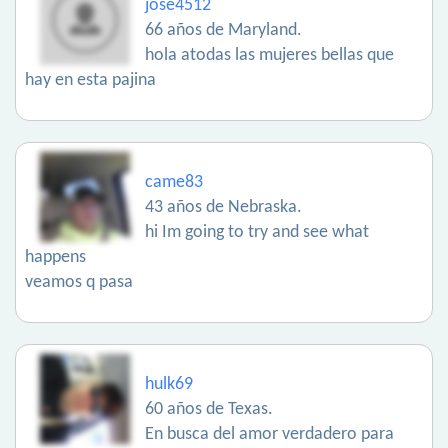
jose4512
66 años de Maryland.
hola atodas las mujeres bellas que
hay en esta pajina
came83
43 años de Nebraska.
hi Im going to try and see what
happens
veamos q pasa
hulk69
60 años de Texas.
En busca del amor verdadero para