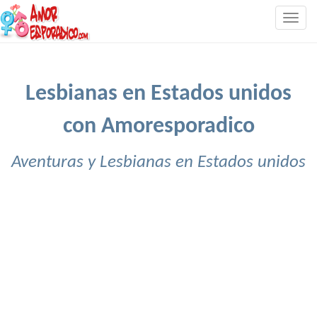
Togg
navig
Lesbianas en Estados unidos
con Amoresporadico
Aventuras y Lesbianas en Estados unidos