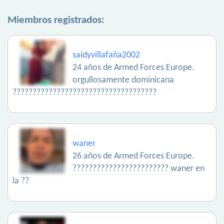
Miembros registrados:
saidyvillafaña2002
24 años de Armed Forces Europe.
orgullosamente dominicana
????????????????????????????????????
waner
26 años de Armed Forces Europe.
???????????????????????? waner en
la ??