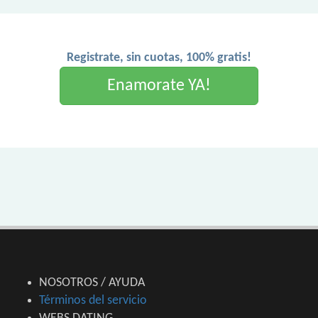
Registrate, sin cuotas, 100% gratis!
Enamorate YA!
NOSOTROS / AYUDA
Términos del servicio