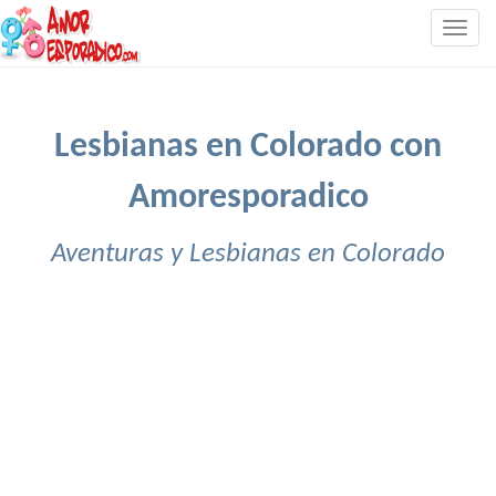
Togg
navig
Lesbianas en Colorado con
Amoresporadico
Aventuras y Lesbianas en Colorado