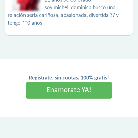
21 años de Colorado.
soy michel, dominica busco una
relación seria cariñosa, apasionada, divertida ?? y
tengo **0 años
Registrate, sin cuotas, 100% gratis!
Enamorate YA!