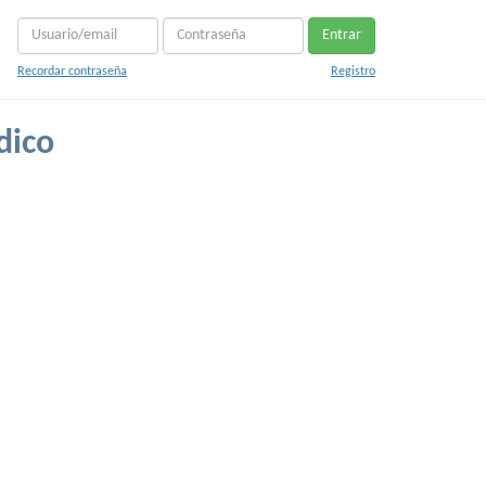
Entrar
Recordar contraseña
Registro
dico