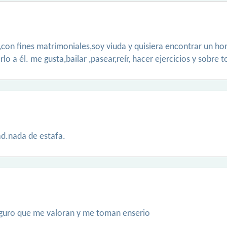
 ,con fines matrimoniales,soy viuda y quisiera encontrar un h
 a él. me gusta,bailar ,pasear,reír, hacer ejercicios y sobre to
d.nada de estafa.
seguro que me valoran y me toman enserio