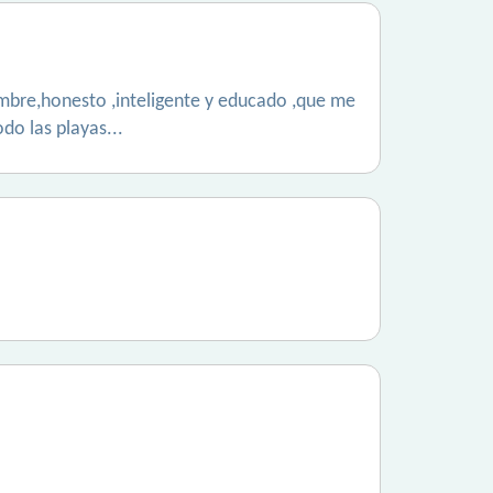
ombre,honesto ,inteligente y educado ,que me
do las playas...