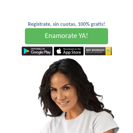
Registrate, sin cuotas, 100% gratis!
Enamorate YA!