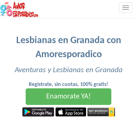
Togg
navig
Lesbianas en Granada con
Amoresporadico
Aventuras y Lesbianas en Granada
Registrate, sin cuotas, 100% gratis!
Enamorate YA!