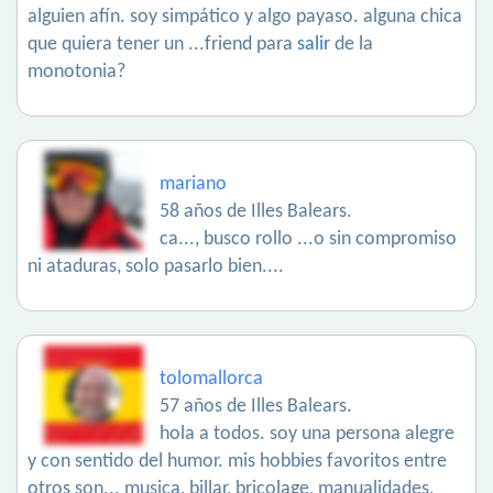
alguien afín. soy simpático y algo payaso. alguna chica
que quiera tener un ...friend para
salir
de la
monotonia?
mariano
58 años de Illes Balears.
ca..., busco rollo ...o sin compromiso
ni ataduras, solo pasarlo bien....
tolomallorca
57 años de Illes Balears.
hola a todos. soy una persona alegre
y con sentido del humor. mis hobbies favoritos entre
otros son... musica, billar, bricolage, manualidades,