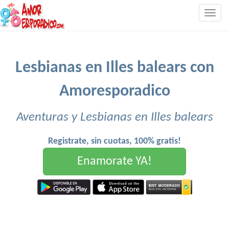
Togg
navig
Lesbianas en Illes balears con
Amoresporadico
Aventuras y Lesbianas en Illes balears
Registrate, sin cuotas, 100% gratis!
Enamorate YA!