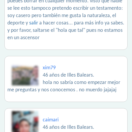
puedes borrar en cualquier momento. visto que nadie
se lee esto tampoco pretendo escribir un testamento:
soy casero pero también me gusta la naturaleza, el
deporte y
salir
a hacer cosas... para más info ya sabes.
y por favor, saltarse el "hola que tal" pues no estamos
en un ascensor
xim79
46 años de Illes Balears.
hola no sabría como empezar mejor
me preguntas y nos conocemos . no muerdo jajajaj
caimari
46 años de Illes Balears.